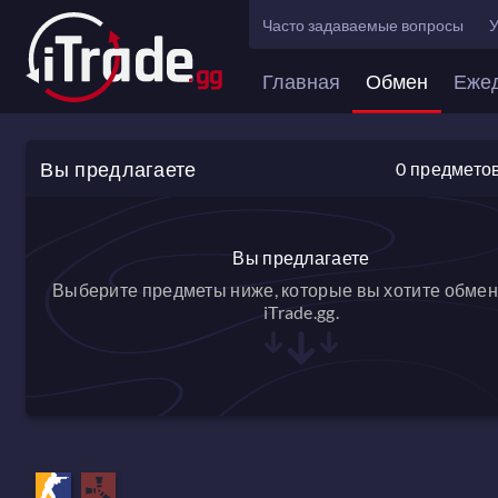
Часто задаваемые вопросы
У
Главная
Обмен
Еже
Вы предлагаете
0
предмето
Вы предлагаете
Выберите предметы ниже, которые вы хотите обмен
iTrade.gg.