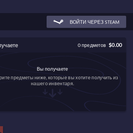
ВОЙТИ ЧЕРЕЗ STEAM
лучаете
$0.00
0
предметов
Вы получаете
ите предметы ниже, которые вы хотите получить из
нашего инвентаря.