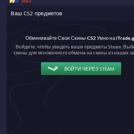
Ваш CS2 предметов
Обменивайте Свои Скины CS2 Умно на iTrade.
Войдите, чтобы увидеть ваши предметы Steam. Выб
скины для мгновенного обмена на скины из наших з
ВОЙТИ ЧЕРЕЗ STEAM