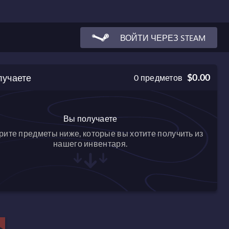
ВОЙТИ ЧЕРЕЗ STEAM
лучаете
$0.00
0
предметов
Вы получаете
ите предметы ниже, которые вы хотите получить из
нашего инвентаря.