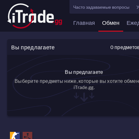
Часто задаваемые вопросы
У
Главная
Обмен
Еже
Вы предлагаете
0
предмето
Вы предлагаете
Выберите предметы ниже, которые вы хотите обмен
iTrade.gg.