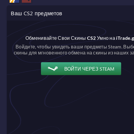
Ваш CS2 предметов
Обменивайте Свои Скины CS2 Умно на iTrade.
Войдите, чтобы увидеть ваши предметы Steam. Выб
скины для мгновенного обмена на скины из наших з
ВОЙТИ ЧЕРЕЗ STEAM