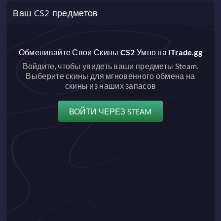
Ваш CS2 предметов
Обменивайте Свои Скины CS2 Умно на iTrade.gg
Войдите, чтобы увидеть ваши предметы Steam.
Выберите скины для мгновенного обмена на
скины из наших запасов
ВОЙТИ ЧЕРЕЗ STEAM