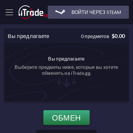
ВОЙТИ ЧЕРЕЗ STEAM
Вы предлагаете
$0.00
0
предметов
Вы предлагаете
Выберите предметы ниже, которые вы хотите
обменять на iTrade.gg.
ОБМЕН
$0.00
Баланс после обмена