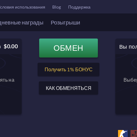
словия использования
Blog
Поддержка
дневные награды
Розыгрыши
Вы по
$0.00
ОБМЕН
в
$0.00
Баланс после обмена
Получить 1% БОНУС
ять на
Выбер
КАК ОБМЕНЯТЬСЯ