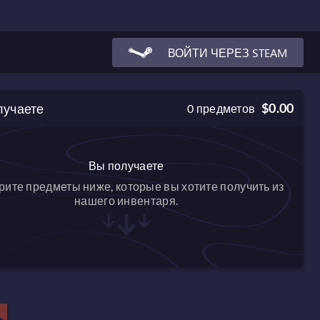
ВОЙТИ ЧЕРЕЗ STEAM
лучаете
$0.00
0
предметов
Вы получаете
ите предметы ниже, которые вы хотите получить из
нашего инвентаря.