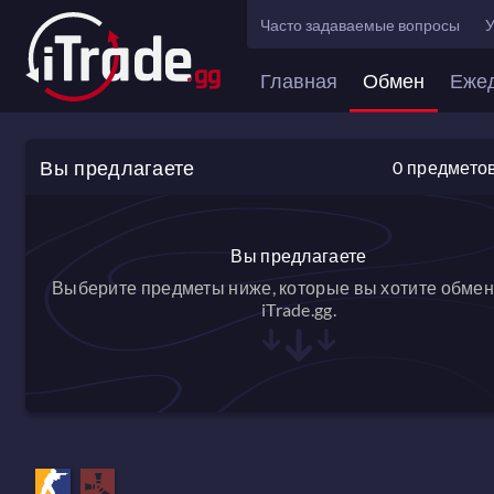
Часто задаваемые вопросы
У
Главная
Обмен
Еже
Вы предлагаете
0
предмето
Вы предлагаете
Выберите предметы ниже, которые вы хотите обмен
iTrade.gg.