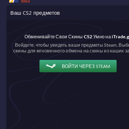
Ваш CS2 предметов
Обменивайте Свои Скины CS2 Умно на iTrade.
Войдите, чтобы увидеть ваши предметы Steam. Выб
скины для мгновенного обмена на скины из наших з
ВОЙТИ ЧЕРЕЗ STEAM