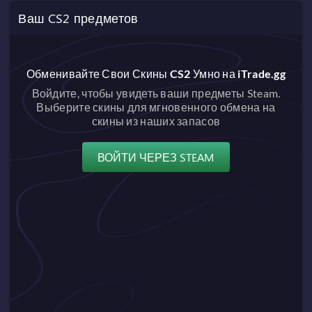
Ваш CS2 предметов
Обменивайте Свои Скины CS2 Умно на iTrade.gg
Войдите, чтобы увидеть ваши предметы Steam.
Выберите скины для мгновенного обмена на
скины из наших запасов
ВОЙТИ ЧЕРЕЗ STEAM