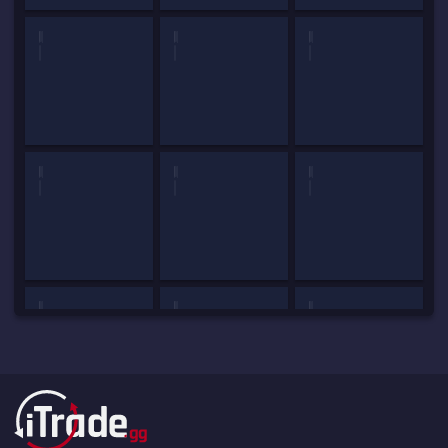
Survival Knife
Kukri Knife