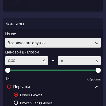
Фильтры
Износ
Все качества оружия
Ценовой Диапозон
$
$
Тип
Сбросить
Перчатки
Driver Gloves
Broken Fang Gloves