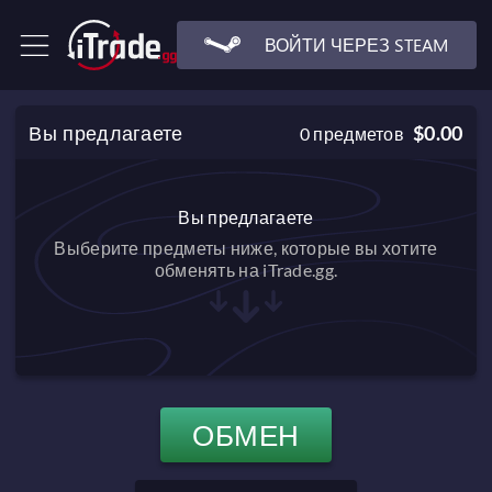
ВОЙТИ ЧЕРЕЗ STEAM
Вы предлагаете
$0.00
0
предметов
Вы предлагаете
Выберите предметы ниже, которые вы хотите
обменять на iTrade.gg.
ОБМЕН
$0.00
Баланс после обмена