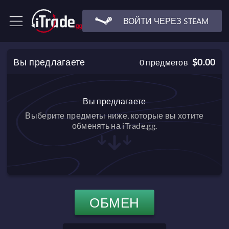
ВОЙТИ ЧЕРЕЗ STEAM
Вы предлагаете
$0.00
0
предметов
Вы предлагаете
Выберите предметы ниже, которые вы хотите
обменять на iTrade.gg.
ОБМЕН
$0.00
Баланс после обмена