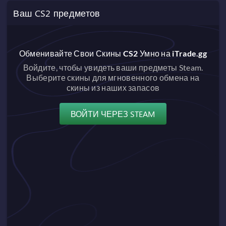
Ваш CS2 предметов
Обменивайте Свои Скины CS2 Умно на iTrade.gg
Войдите, чтобы увидеть ваши предметы Steam.
Выберите скины для мгновенного обмена на
скины из наших запасов
ВОЙТИ ЧЕРЕЗ STEAM