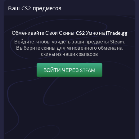
Ваш CS2 предметов
Обменивайте Свои Скины CS2 Умно на iTrade.gg
Войдите, чтобы увидеть ваши предметы Steam.
Выберите скины для мгновенного обмена на
скины из наших запасов
ВОЙТИ ЧЕРЕЗ STEAM