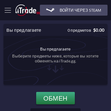
ВОЙТИ ЧЕРЕЗ STEAM
Вы предлагаете
$0.00
0
предметов
Вы предлагаете
Выберите предметы ниже, которые вы хотите
обменять на iTrade.gg.
ОБМЕН
$0.00
Баланс после обмена