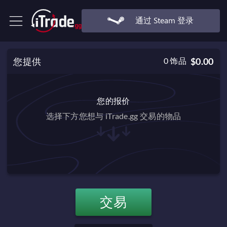
通过 Steam 登录
您提供
0
饰品
$0.00
您的报价
选择下方您想与 iTrade.gg 交易的物品
交易
$0.00
交易必备