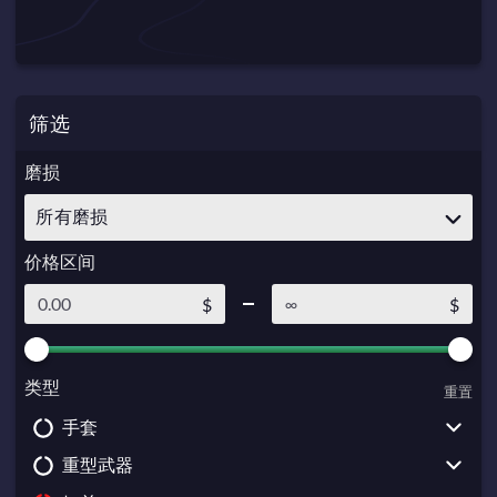
筛选
磨损
所有磨损
价格区间
$
$
类型
重置
手套
重型武器
Driver Gloves