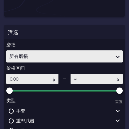
筛选
磨损
所有磨损
价格区间
$
$
类型
重置
手套
重型武器
Driver Gloves