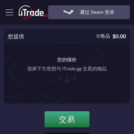
通过 Steam 登录
您提供
0
饰品
$0.00
您的报价
选择下方您想与 iTrade.gg 交易的物品
交易
$0.00
交易必备