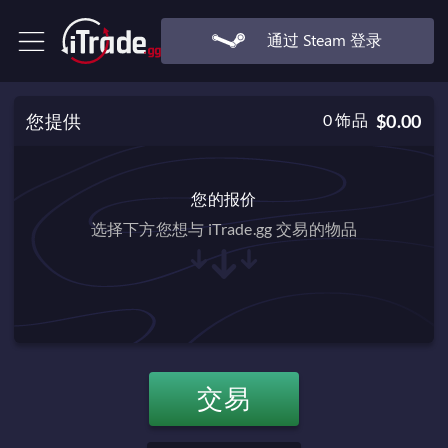
通过 Steam 登录
您提供
0
饰品
$0.00
您的报价
选择下方您想与 iTrade.gg 交易的物品
交易
$0.00
交易必备