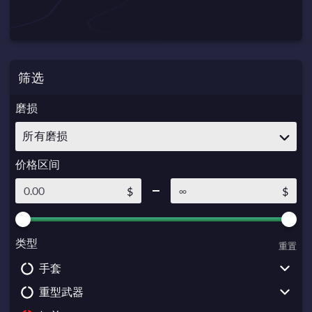
筛选
磨损
所有磨损
价格区间
$
$
类型
重置
手套
重型武器
Driver Gloves