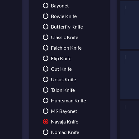
Hand Wraps
MAG-7
Bayonet
Hydra Gloves
Negev
Bowie Knife
Moto Gloves
Nova
Butterfly Knife
Specialist Gloves
XM1014
Classic Knife
Sport Gloves
Falchion Knife
Flip Knife
Gut Knife
Ursus Knife
Talon Knife
Huntsman Knife
M9 Bayonet
Navaja Knife
Nomad Knife