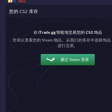
您的 CS2 库存
在 iTrade.gg 智能地交易您的 CS2 饰品
登录以查看您的 Steam 物品。从我们的库存中选择饰
进行交易。
通过 Steam 登录