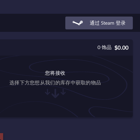
通过 Steam 登录
0
饰品
$0.00
您将接收
选择下方您想从我们的库存中获取的物品