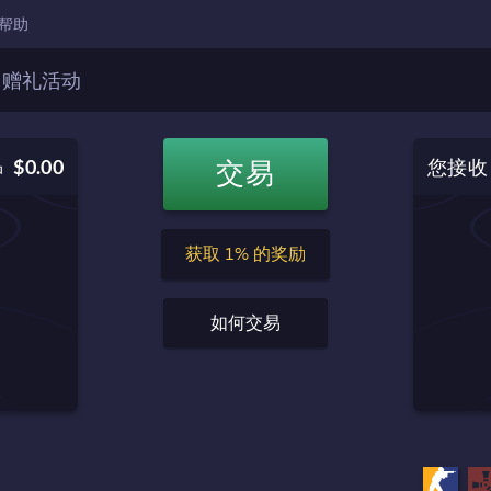
帮助
赠礼活动
您接收
品
$0.00
交易
$0.00
交易必备
获取 1% 的奖励
如何交易